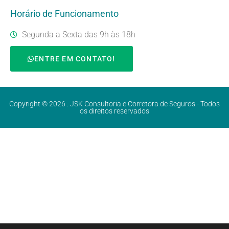
Horário de Funcionamento
Segunda a Sexta das 9h às 18h
ENTRE EM CONTATO!
Copyright © 2026 . JSK Consultoria e Corretora de Seguros - Todos
os direitos reservados