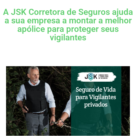
A JSK Corretora de Seguros ajuda
a sua empresa a montar a melhor
apólice para proteger seus
vigilantes