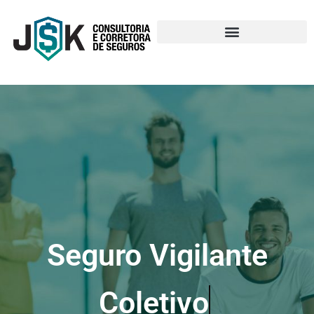
Seguro Vigilante
Cole
O Seguro Vigilante é uma das especialidades da JSK Corretora de