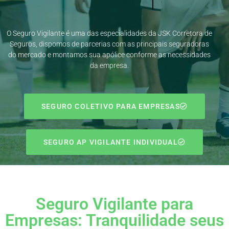
Seguros, dispomos de parcerias com as principais seguradoras
do mercado e montamos sua apólice conforme as necessidades
da empresa.
SEGURO COLETIVO PARA EMPRESAS
SEGURO AP VIGILANTE INDIVIDUAL
Seguro Vigilante para
Empresas: Tranquilidade seus