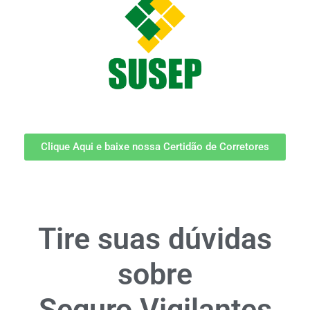
Clique Aqui e baixe nossa Certidão de Corretores
Tire suas dúvidas
sobre
Seguro Vigilantes