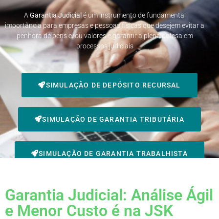
A
Garantia
Judicial
é um instrumento de fundamental
importância para empresas e pessoas físicas que desejem evitar a
penhora de bens e/ou valores e garantir a plena defesa em
processos judiciais
SIMULAÇÃO DE DEPÓSITO RECURSAL
SIMULAÇÃO DE GARANTIA TRIBUTÁRIA
SIMULAÇÃO DE GARANTIA TRABALHISTA
Garantia Judicial: Análise Ágil
e Menor Custo é na JSK