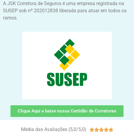
A JSK Corretora de Seguros é uma empresa registrada na
SUSEP sob nº 202012838 liberada para atuar em todos os
ramos.
Clique Aqui e baixe nossa Certidão de Corretores
Média das Avaliações (5,0/5,0)




