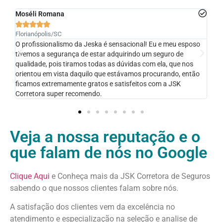
Ali Junior





Santa Fe do Sul/SP
e meu esposo
ótima profissional, a solução adequada foi atendida.
uro de
a, que nos
ando, então
 a JSK
Veja a nossa reputação e o
que falam de nós no Google
Clique Aqui
e Conheça mais da JSK Corretora de Seguros
sabendo o que nossos clientes falam sobre nós.
A satisfação dos clientes vem da excelência no
atendimento e especialização na seleção e analise de