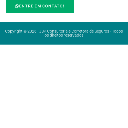
ENTRE EM CONTATO!
Copyright © 2026 . JSK Consultoria e Corretora de Seguros - Todos
os direitos reservados