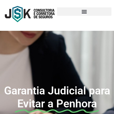
Garantia Judicial para
Evitar a Penhora