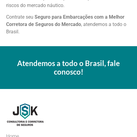
riscos do mercado náutico.
Contrate seu
Seguro para Embarcações com a Melhor
Corretora de Seguros do Mercado
, atendemos a todo o
Brasil.
Atendemos a todo o Brasil, fale
conosco!
Home