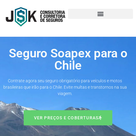
Seguro Soapex para o
Chile
Contrate agora seu seguro obrigatório para veículos e motos
brasileiras que irão para o Chile. Evite multas e transtornos na sua
viagem.
VER PREÇOS E COBERTURAS