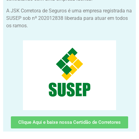
A JSK Corretora de Seguros é uma empresa registrada na
SUSEP sob nº 202012838 liberada para atuar em todos
os ramos.
Clique Aqui e baixe nossa Certidão de Corretores