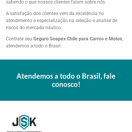
sabendo o que nossos clientes falam sobre nós.
A satisfação dos clientes vem da excelência no
atendimento e especialização na seleção e analise de
riscos do mercado náutico.
Contrate seu
Seguro Soapex Chile para Carros e Motos
,
atendemos a todo o Brasil.
Atendemos a todo o Brasil, fale
conosco!