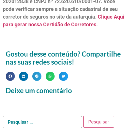
202012838 e CNPJ nº 72.620.610/0001-07. Você
pode verificar sempre a situação cadastral de seu
corretor de seguros no site da autarquia.
Clique Aqui
para gerar nossa Certidão de Corretores
.
Gostou desse conteúdo? Compartilhe
nas suas redes sociais!
Deixe um comentário