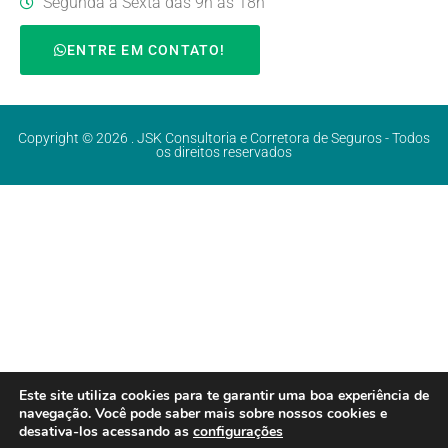
Segunda a Sexta das 9h às 18h
ENTRE EM CONTATO!
Copyright © 2026 . JSK Consultoria e Corretora de Seguros - Todos
os direitos reservados
Este site utiliza cookies para te garantir uma boa experiência de
navegação. Você pode saber mais sobre nossos cookies e
desativa-los acessando as
configurações