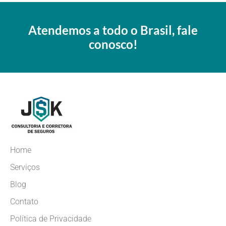
Atendemos a todo o Brasil, fale
conosco!
Home
Serviços
Blog
Contato
Política de Privacidade