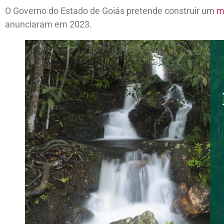
O Governo do Estado de Goiás pretende construir um
m
anunciaram em 2023.