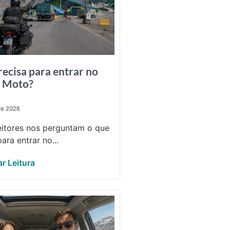
recisa para entrar no
e Moto?
 de 2026
eitores nos perguntam o que
ara entrar no...
r Leitura