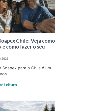
Soapex Chile: Veja como
a e como fazer o seu
de 2026
 Soapex para o Chile é um
ros...
r Leitura