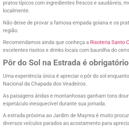
pratos típicos com ingredientes frescos e saudáveis, m
localmente.
Não deixe de provar a famosa empada goiana e os prato
região.
Recomendamos ainda que conheça a
Risoteria Santo 
excelentes risotos e drinks locais com baunilha do cerr
Pôr do Sol na Estrada é obrigatór
Uma experiência única é apreciar o pôr do sol enquanto
Nacional da Chapada dos Veadeiros.
As paisagens áridas e montanhosas ganham tons dou
espetáculo inesquecível durante sua jornada.
A estrada próxima ao Jardim de Mayrea é muito procura
diversos veículos parados ao acostamento para apreci