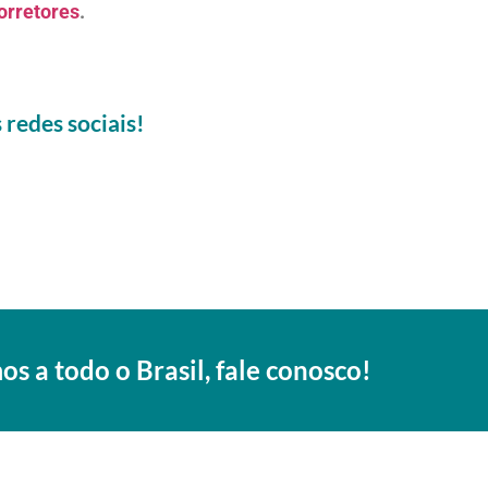
orretores
.
redes sociais!
s a todo o Brasil, fale conosco!