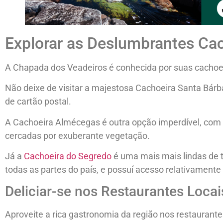
Explorar as Deslumbrantes Ca
A Chapada dos Veadeiros é conhecida por suas cachoeir
Não deixe de visitar a majestosa Cachoeira Santa Bárba
de cartão postal.
A Cachoeira Almécegas é outra opção imperdível, com
cercadas por exuberante vegetação.
Já a
Cachoeira do Segredo
é uma mais mais lindas de t
todas as partes do país, e possuí acesso relativamente f
Deliciar-se nos Restaurantes Locai
Aproveite a rica gastronomia da região nos restaurant