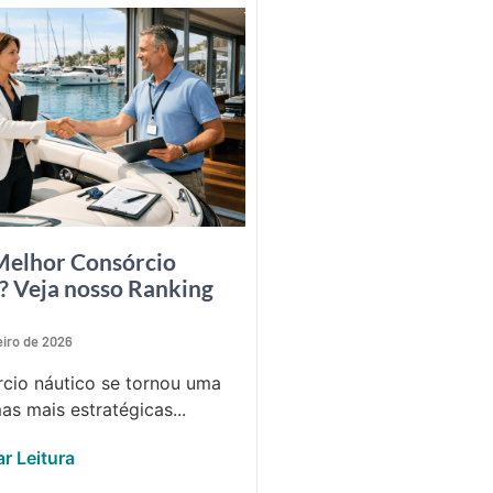
Melhor Consórcio
? Veja nosso Ranking
eiro de 2026
cio náutico se tornou uma
as mais estratégicas...
r Leitura