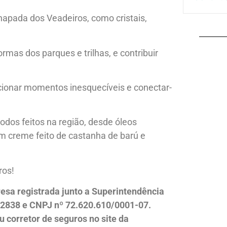
hapada dos Veadeiros, como cristais,
rmas dos parques e trilhas, e contribuir
cionar momentos inesquecíveis e conectar-
dos feitos na região, desde óleos
um creme feito de castanha de barú e
ros!
esa registrada junto a Superintendência
12838 e CNPJ nº 72.620.610/0001-07.
u corretor de seguros no site da