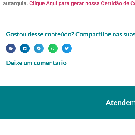
autarquia.
Clique Aqui para gerar nossa Certidão de C
Gostou desse conteúdo? Compartilhe nas suas 
Deixe um comentário
Atendemo