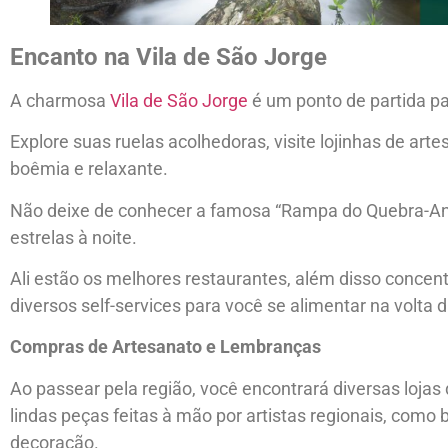
Encanto na Vila de São Jorge
A charmosa
Vila de São Jorge
é um ponto de partida par
Explore suas ruelas acolhedoras, visite lojinhas de art
boêmia e relaxante.
Não deixe de conhecer a famosa “Rampa do Quebra-Anzo
estrelas à noite.
Ali estão os melhores restaurantes, além disso concent
diversos self-services para você se alimentar na volta da
Compras de Artesanato e Lembranças
Ao passear pela região, você encontrará diversas lojas 
lindas peças feitas à mão por artistas regionais, como b
decoração.