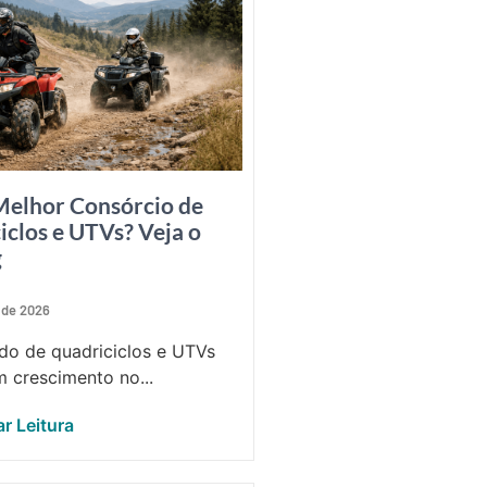
Melhor Consórcio de
iclos e UTVs? Veja o
g
 de 2026
o de quadriciclos e UTVs
 crescimento no...
r Leitura