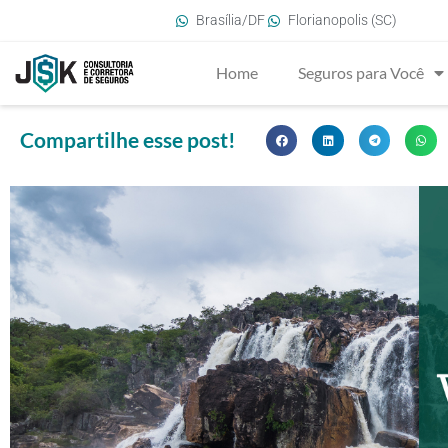
Brasília/DF
Florianopolis (SC)
Home
Seguros para Você
Compartilhe esse post!