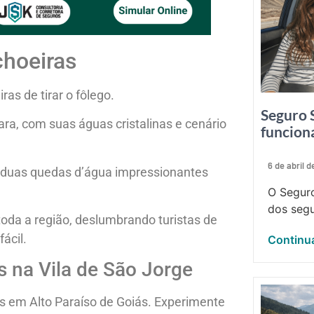
choeiras
as de tirar o fôlego.
Seguro 
ra, com suas águas cristalinas e cenário
funcion
6 de abril 
 duas quedas d’água impressionantes
O Seguro
dos segu
oda a região, deslumbrando turistas de
ácil.
Continua
s na Vila de São Jorge
es em Alto Paraíso de Goiás. Experimente