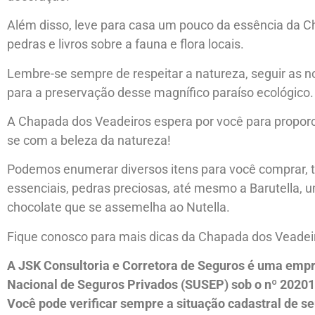
Além disso, leve para casa um pouco da essência da C
pedras e livros sobre a fauna e flora locais.
Lembre-se sempre de respeitar a natureza, seguir as no
para a preservação desse magnífico paraíso ecológico.
A Chapada dos Veadeiros espera por você para propor
se com a beleza da natureza!
Podemos enumerar diversos itens para você comprar, to
essenciais, pedras preciosas, até mesmo a Barutella, 
chocolate que se assemelha ao Nutella.
Fique conosco para mais dicas da Chapada dos Veadei
A JSK Consultoria e Corretora de Seguros é uma empr
Nacional de Seguros Privados (SUSEP) sob o nº 2020
Você pode verificar sempre a situação cadastral de se