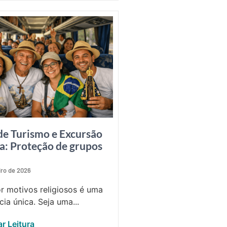
de Turismo e Excursão
sa: Proteção de grupos
iro de 2026
or motivos religiosos é uma
cia única. Seja uma...
r Leitura