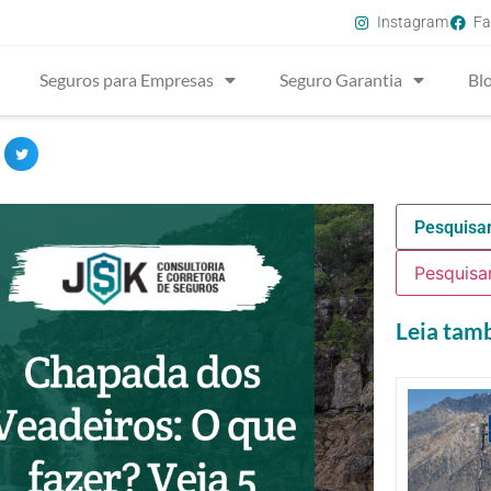
Instagram
Fa
Seguros para Empresas
Seguro Garantia
Bl
Leia ta