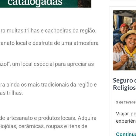
a muitas trilhas e cachoeiras da região.
esanato local e desfrute de uma atmosfera
l”, um local especial para apreciar as
Seguro 
ra ainda os mais tradicionais da região e
Religio
s trilhas.
9 de fevere
Viajar p
de artesanato e produtos locais. Adquira
experiên
iojóias, cerâmicas, roupas e itens de
Continua