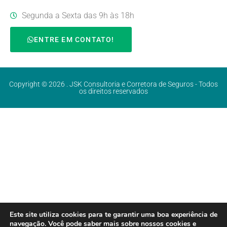
Segunda a Sexta das 9h às 18h
ENTRE EM CONTATO!
Copyright © 2026 . JSK Consultoria e Corretora de Seguros - Todos
os direitos reservados
Este site utiliza cookies para te garantir uma boa experiência de
navegação. Você pode saber mais sobre nossos cookies e