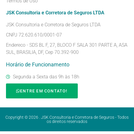
Termos de Uso
JSK Consultoria e Corretora de Seguros LTDA
JSK Consultoria e Corretora de Seguros LTDA
CNPJ 72.620.610/0001-07
Endereco - SDS BL F, 27, BLOCO F SALA 301 PARTE A, ASA
SUL, BRASILIA, DF, Cep 70.392-900
Horário de Funcionamento
Segunda a Sexta das 9h às 18h
ENTRE EM CONTATO!
Copyright © 2026 . JSK Consultoria e Corretora de Seguros - Todos
os direitos reservados