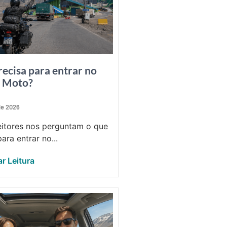
recisa para entrar no
e Moto?
 de 2026
eitores nos perguntam o que
ara entrar no...
r Leitura