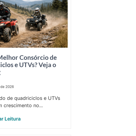
Melhor Consórcio de
iclos e UTVs? Veja o
g
 de 2026
o de quadriciclos e UTVs
 crescimento no...
r Leitura