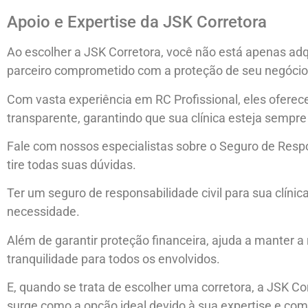
Apoio e Expertise da JSK Corretora
Ao escolher a JSK Corretora, você não está apenas a
parceiro comprometido com a proteção de seu negócio
Com vasta experiência em RC Profissional, eles oferec
transparente, garantindo que sua clínica esteja sempr
Fale com nossos especialistas sobre o Seguro de Respon
tire todas suas dúvidas.
Ter um seguro de responsabilidade civil para sua clíni
necessidade.
Além de garantir proteção financeira, ajuda a manter a
tranquilidade para todos os envolvidos.
E, quando se trata de escolher uma corretora, a JSK Co
surge como a opção ideal devido à sua expertise e co