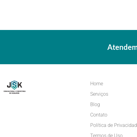
Atendemo
Home
Serviços
Blog
Contato
Política de Privacida
Termos de Uso