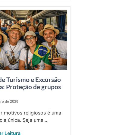
de Turismo e Excursão
sa: Proteção de grupos
iro de 2026
or motivos religiosos é uma
cia única. Seja uma...
r Leitura