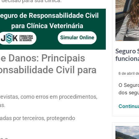
 decisão para sua clínica.
Seguro 
e Danos: Principais
funcion
nsabilidade Civil para
6 de abril 
O Seguro
dos segu
previstas, como erros em procedimentos,
as.
Continua
adas por terceiros, protegendo