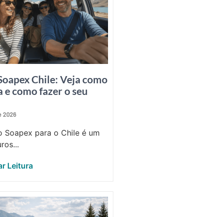
Soapex Chile: Veja como
a e como fazer o seu
de 2026
 Soapex para o Chile é um
ros...
r Leitura