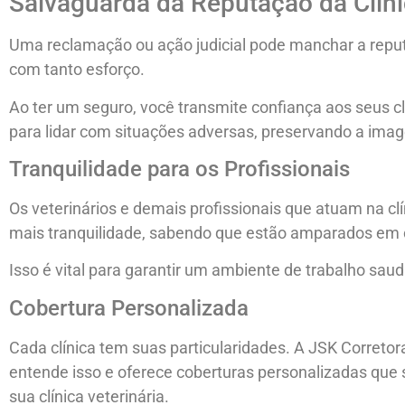
Salvaguarda da Reputação da Clín
Uma reclamação ou ação judicial pode manchar a reputa
com tanto esforço.
Ao ter um seguro, você transmite confiança aos seus 
para lidar com situações adversas, preservando a ima
Tranquilidade para os Profissionais
Os veterinários e demais profissionais que atuam na c
mais tranquilidade, sabendo que estão amparados em 
Isso é vital para garantir um ambiente de trabalho saud
Cobertura Personalizada
Cada clínica tem suas particularidades. A JSK Corretor
entende isso e oferece coberturas personalizadas que
sua clínica veterinária.