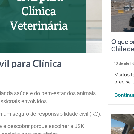
O que p
Chile d
il para Clínica
13 de abril
Muitos l
precisa p
dar da saúde e do bem-estar dos animais,
Continua
ssionais envolvidos.
 um seguro de responsabilidade civil (RC).
e e descobrir porque escolher a JSK