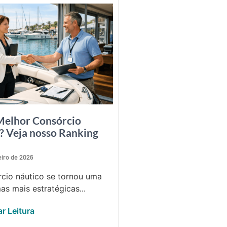
Melhor Consórcio
? Veja nosso Ranking
eiro de 2026
cio náutico se tornou uma
as mais estratégicas...
r Leitura