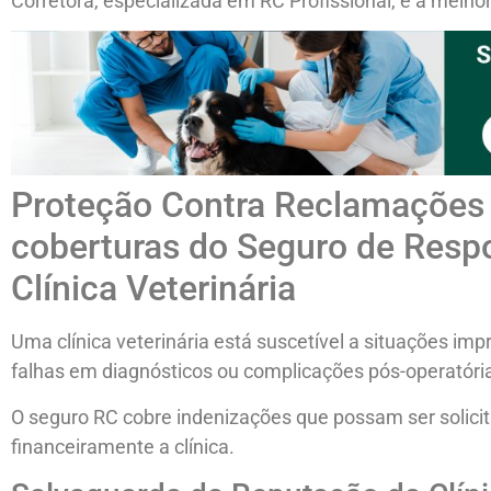
Corretora, especializada em RC Profissional, é a melhor
Proteção Contra Reclamações 
coberturas do Seguro de Respo
Clínica Veterinária
Uma clínica veterinária está suscetível a situações im
falhas em diagnósticos ou complicações pós-operatóri
O seguro RC cobre indenizações que possam ser solicit
financeiramente a clínica.