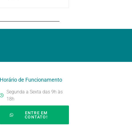
Horário de Funcionamento
Segunda a Sexta das 9h às
18h
ENTRE EM
CONTATO!