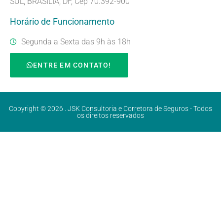
SUL, BRASILIA, DF, Cep 70.392-900
Horário de Funcionamento
Segunda a Sexta das 9h às 18h
ENTRE EM CONTATO!
Copyright © 2026 . JSK Consultoria e Corretora de Seguros - Todos
os direitos reservados