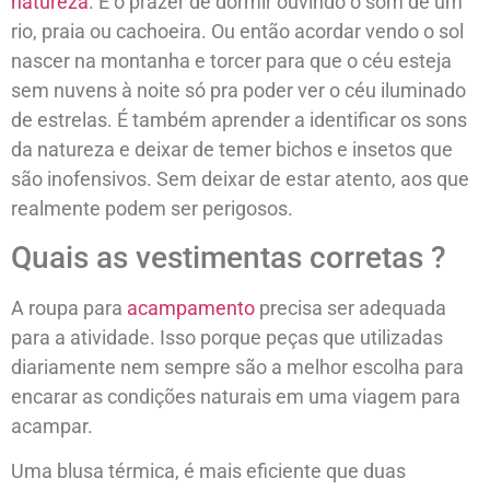
natureza
. É o prazer de dormir ouvindo o som de um
rio, praia ou cachoeira. Ou então acordar vendo o sol
nascer na montanha e torcer para que o céu esteja
sem nuvens à noite só pra poder ver o céu iluminado
de estrelas. É também aprender a identificar os sons
da natureza e deixar de temer bichos e insetos que
são inofensivos. Sem deixar de estar atento, aos que
realmente podem ser perigosos.
Quais as vestimentas corretas ?
A roupa para
acampamento
precisa ser adequada
para a atividade. Isso porque peças que utilizadas
diariamente nem sempre são a melhor escolha para
encarar as condições naturais em uma viagem para
acampar.
Uma blusa térmica, é mais eficiente que duas