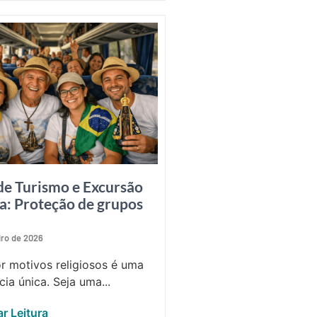
de Turismo e Excursão
sa: Proteção de grupos
iro de 2026
or motivos religiosos é uma
cia única. Seja uma...
r Leitura