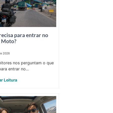
recisa para entrar no
e Moto?
 de 2026
eitores nos perguntam o que
ara entrar no...
r Leitura