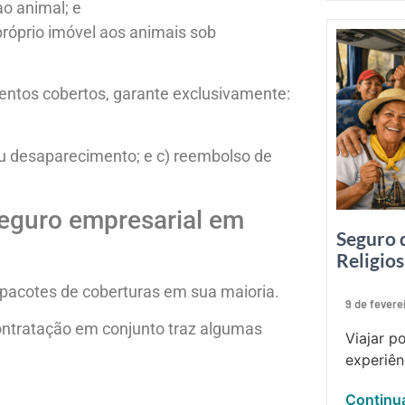
o animal; e
próprio imóvel aos animais sob
entos cobertos, garante exclusivamente:
ou desaparecimento; e c) reembolso de
seguro empresarial em
Seguro 
Religio
pacotes de coberturas em sua maioria.
9 de fevere
ntratação em conjunto traz algumas
Viajar p
experiên
Continua