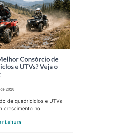
Melhor Consórcio de
iclos e UTVs? Veja o
g
 de 2026
o de quadriciclos e UTVs
 crescimento no...
r Leitura