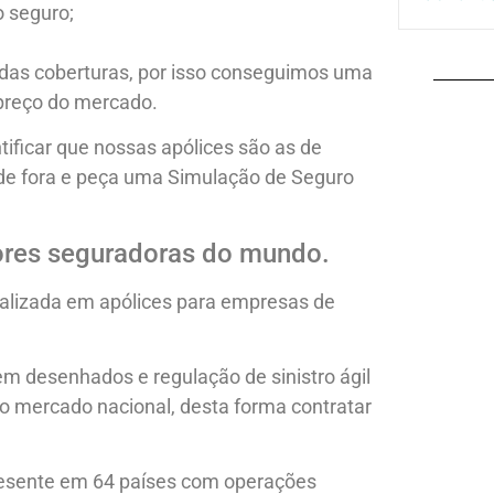
 seguro;
 das coberturas, por isso conseguimos uma
preço do mercado.
tificar que nossas apólices são as de
 de fora e peça uma Simulação de Seguro
res seguradoras do mundo.
ializada em apólices para empresas de
em desenhados e regulação de sinistro ágil
o mercado nacional, desta forma contratar
esente em 64 países com operações