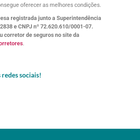
consegue oferecer as melhores condições.
esa registrada junto a Superintendência
12838 e CNPJ nº 72.620.610/0001-07.
u corretor de seguros no site da
orretores
.
redes sociais!