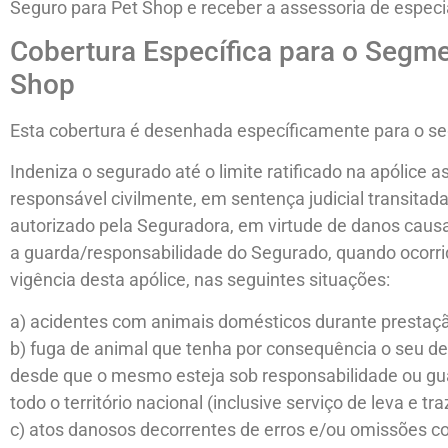
Seguro para Pet Shop e receber a assessoria de especia
Cobertura Específica para o Segm
Shop
Esta cobertura é desenhada específicamente para o s
Indeniza o segurado até o limite ratificado na apólice as
responsável civilmente, em sentença judicial transit
autorizado pela Seguradora, em virtude de danos causa
a guarda/responsabilidade do Segurado, quando ocorrid
vigência desta apólice, nas seguintes situações:
a) acidentes com animais domésticos durante prestaçã
b) fuga de animal que tenha por consequência o seu d
desde que o mesmo esteja sob responsabilidade ou gu
todo o território nacional (inclusive serviço de leva e traz
c) atos danosos decorrentes de erros e/ou omissões co