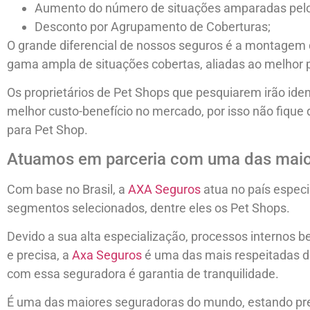
Aumento do número de situações amparadas pelo
Desconto por Agrupamento de Coberturas;
O grande diferencial de nossos seguros é a montagem
gama ampla de situações cobertas, aliadas ao melhor 
Os proprietários de Pet Shops que pesquiarem irão iden
melhor custo-benefício no mercado, por isso não fique
para Pet Shop.
Atuamos em parceria com uma das maio
Com base no Brasil, a
AXA Seguros
atua no país espec
segmentos selecionados, dentre eles os Pet Shops.
Devido a sua alta especialização, processos internos b
e precisa, a
Axa Seguros
é uma das mais respeitadas d
com essa seguradora é garantia de tranquilidade.
É uma das maiores seguradoras do mundo, estando pr