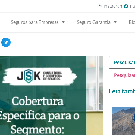
Instagram
Fa
Seguros para Empresas
Seguro Garantia
Bl
Leia ta