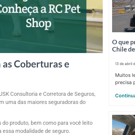
O que p
Chile d
 as Coberturas e
13 de abril
Muitos l
precisa p
JSK Consultoria e Corretora de Seguros,
Continua
om uma das maiores seguradoras do
s do produto, bem como para você leito
a essa modalidade de seguro.