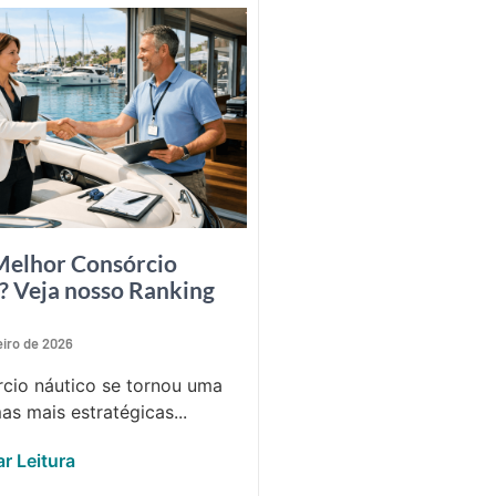
Melhor Consórcio
? Veja nosso Ranking
eiro de 2026
cio náutico se tornou uma
as mais estratégicas...
r Leitura