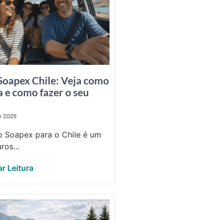
Soapex Chile: Veja como
a e como fazer o seu
de 2026
 Soapex para o Chile é um
ros...
r Leitura