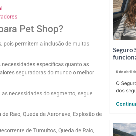
l
radores
para Pet Shop?
, pois permitem a inclusão de muitas
Seguro 
funcion
necessidades específicas quanto as
6 de abril 
maiores seguradoras do mundo o melhor
O Seguro
dos segu
 as necessidades do segmento, segue
Continua
a de Raio, Queda de Aeronave, Explosão de
 Decorrente de Tumultos, Queda de Raio,